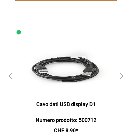
Cavo dati USB display D1
Numero prodotto: 500712
CHF 8.90*