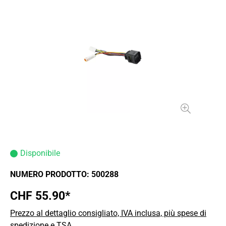
Disponibile
NUMERO PRODOTTO:
500288
CHF 55.90*
Prezzo al dettaglio consigliato, IVA inclusa, più spese di
spedizione e TSA