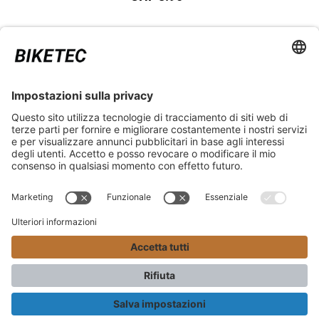
ASPETTI LEGALI
ASSISTENZA
*Prezzo al dettaglio consigliato IVA inclusa più spese di spedizione
e TSA