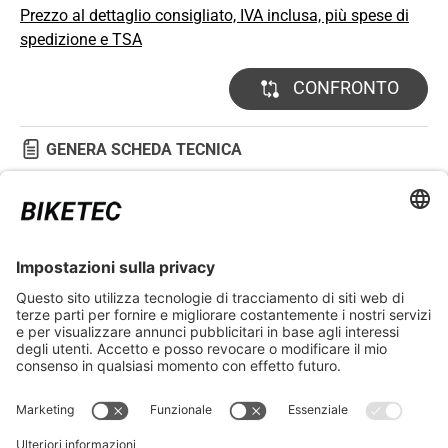
Prezzo al dettaglio consigliato, IVA inclusa, più spese di
spedizione e TSA
CONFRONTO
GENERA SCHEDA TECNICA
DETTAGLI TECNICI
ASPETTI LEGALI
ASSISTENZA