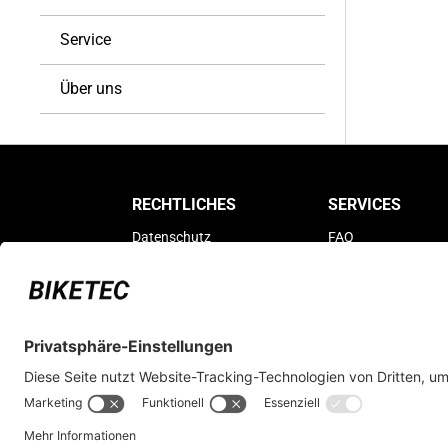
Service
Über uns
RECHTLICHES
SERVICES
Datenschutz
FAQ
Impressum
Als Händler registri
AGB