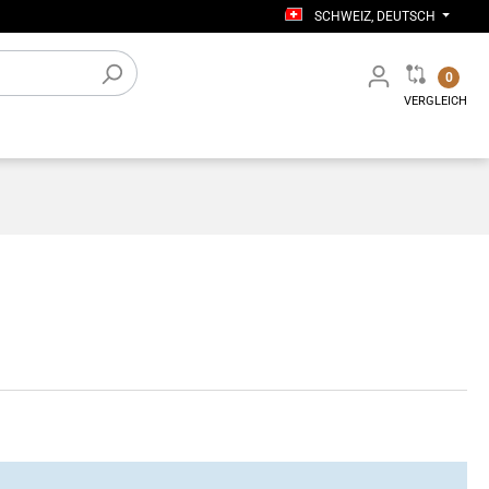
SCHWEIZ, DEUTSCH
0
VERGLEICH
tiges
Elektronisches Zubehör
Werkstatt-Einrichtung