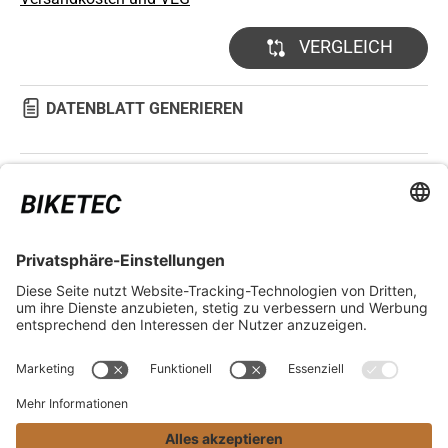
VERGLEICH
DATENBLATT GENERIEREN
TECHNISCHE DETAILS
RECHTLICHES
SERVICES