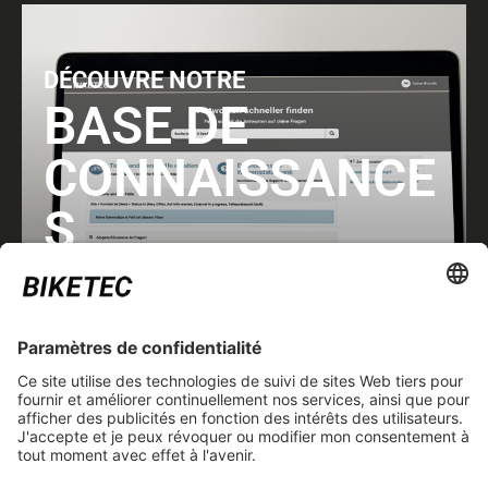
DÉCOUVRE NOTRE
BASE DE
CONNAISSANCE
S
CONSULTER
ASPECTS JURIDIQUES