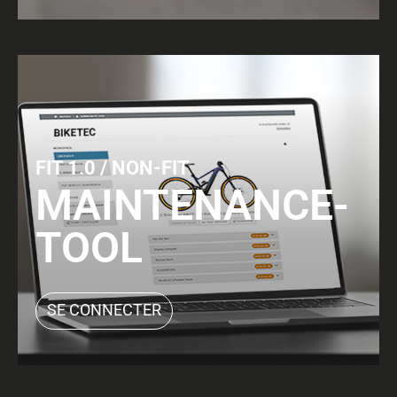
FIT 1.0 / NON-FIT
MAINTENANCE-
TOOL
SE CONNECTER