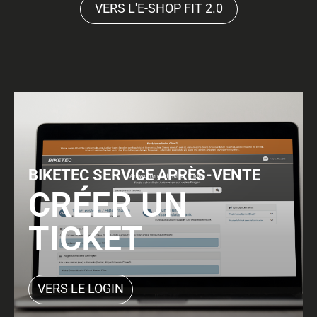
VERS L'E-SHOP FIT 2.0
BIKETEC SERVICE APRÈS-VENTE
CRÉER UN
TICKET
VERS LE LOGIN