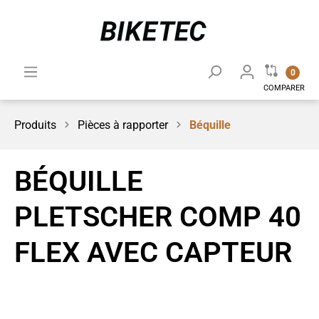
0
COMPARER
Produits
Pièces à rapporter
Béquille
BÉQUILLE
PLETSCHER COMP 40
FLEX AVEC CAPTEUR