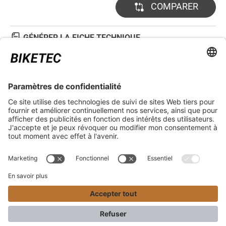
COMPARER
GÉNÉRER LA FICHE TECHNIQUE
DÉTAILS TECHNIQUES
ASPECTS JURIDIQUES
SERVICE