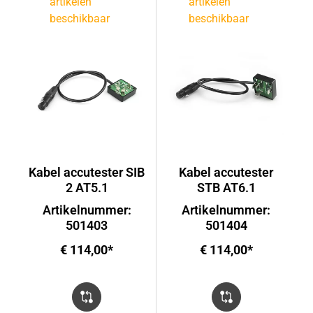
artikelen
artikelen
beschikbaar
beschikbaar
Kabel accutester SIB
Kabel accutester
2 AT5.1
STB AT6.1
Artikelnummer:
Artikelnummer:
501403
501404
€ 114,00*
€ 114,00*