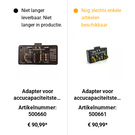
Niet langer
Nog slechts enkele
leverbaar. Niet
artikelen
langer in productie.
beschikbaar
Adapter voor
Adapter voor
accucapaciteitstest
accucapaciteitstest
er AT-03
er AT-03
Artikelnummer:
Artikelnummer:
500660
500661
€ 90,99*
€ 90,99*