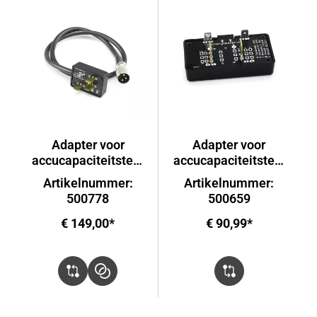
Adapter voor
Adapter voor
accucapaciteitstest
accucapaciteitstest
er AT-03
er AT-03
Artikelnummer:
Artikelnummer:
500778
500659
€ 149,00*
€ 90,99*