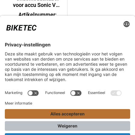
voor accu Sonic V10
Shimano
Artikelnummer:
500426
€ 39,90*
WETTELIJKE INFO
SERVICE