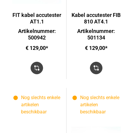
FIT kabel accutester
Kabel accutester FIB
AT1.1
810 AT4.1
Artikelnummer:
Artikelnummer:
500942
501134
€ 129,00*
€ 129,00*
Nog slechts enkele
Nog slechts enkele
artikelen
artikelen
beschikbaar
beschikbaar