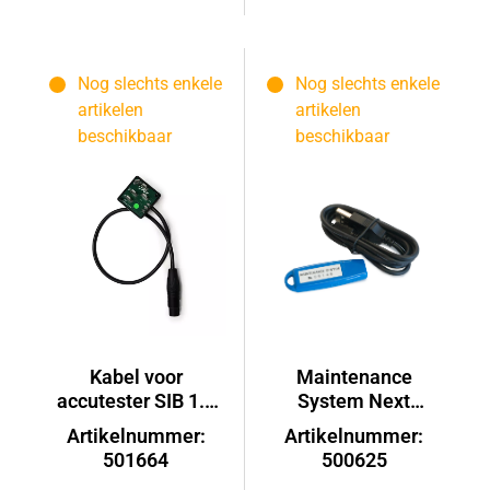
Nog slechts enkele
Nog slechts enkele
artikelen
artikelen
beschikbaar
beschikbaar
Kabel voor
Maintenance
accutester SIB 1.0
System Next
AT7.1
Generation
Artikelnummer:
Artikelnummer:
501664
500625