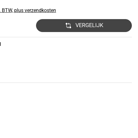
. BTW, plus verzendkosten
VERGELIJK
N