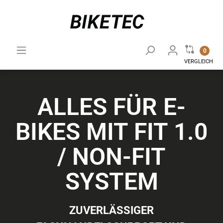
0
VERGLEICH
ALLES FÜR E-
BIKES MIT FIT 1.0
/ NON-FIT
SYSTEM
ZUVERLÄSSIGER