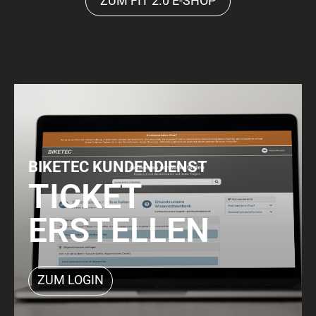
ZUM FIT 2.0 E-SHOP
BIKETEC KUNDENDIENST
TICKET
ERSTELLEN
ZUM LOGIN