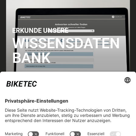
ERKUNDE UNSERE
WISSENSDATEN
BANK
NACHSCHLAGEN
RECHTLICHES