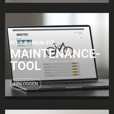
FIT 1.0 / NON-FIT
MAINTENANCE-
TOOL
EINLOGGEN