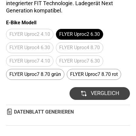
integrierter FIT Technologie. Ladegerät Next
Generation kompatibel.
E-Bike Modell
FLYER Uproc2 4.10
FLYER Uproc2 6.30
FLYER Uproc4 6.30
FLYER Uproc4 8.70
FLYER Uproc7 4.10
FLYER Uproc7 6.30
FLYER Uproc7 8.70 grün
FLYER Uproc7 8.70 rot
VERGLEICH
DATENBLATT GENERIEREN