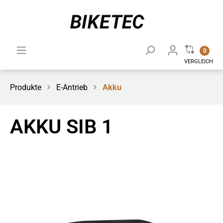
0
VERGLEICH
Produkte
E-Antrieb
Akku
AKKU SIB 1