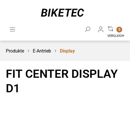
0
VERGLEICH
Produkte
E-Antrieb
Display
FIT CENTER DISPLAY
D1