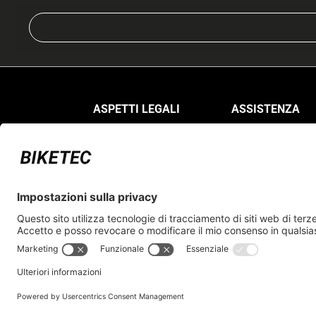
ASPETTI LEGALI
ASSISTENZA
Protezione dei dati
FAQ
Impressum
Registrarsi come
rivenditore
Condizioni generali di
vendita