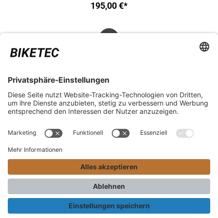
195,00 €*
RECHTLICHES
SERVICES
*Unverbindliche Preisempfehlung inkl. MwSt. zzgl. Versandkosten