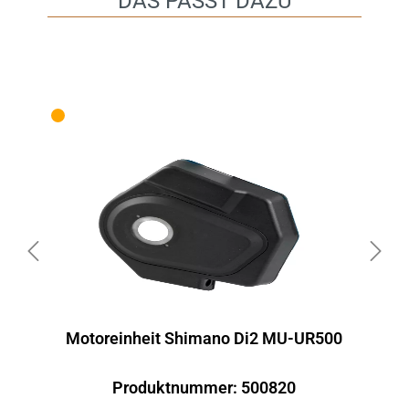
DAS PASST DAZU
Motoreinheit Shimano Di2 MU-UR500
Produktnummer: 500820