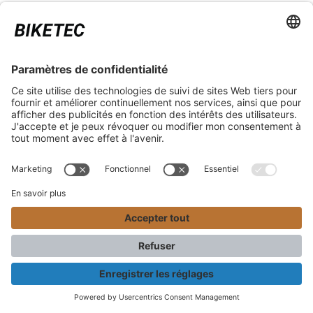
pas les particuliers.
VERS L'ENREGISTREMENT DU REVENDEUR
ASPECTS JURIDIQUES
SERVICE
*Prix conseillé avec TVA. Hors frais de transport
Biketec GmbH © 2025