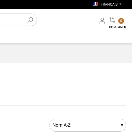
FRANÇAIS
0
COMPARER
ers
Accessoires électroniques
Aménagement d’atelier