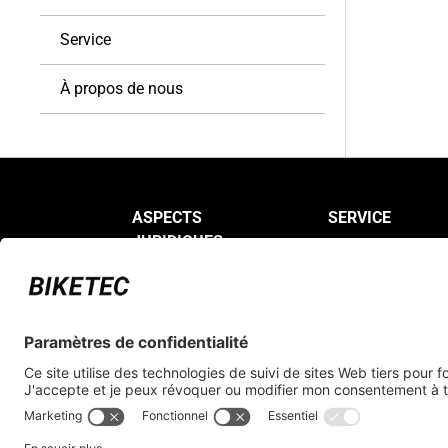
Service
À propos de nous
ASPECTS
SERVICE
JURIDIQUES
FAQ
Protection des données
S'inscrire comme
revendeur
Mentions légales
Conditions générales de
vente