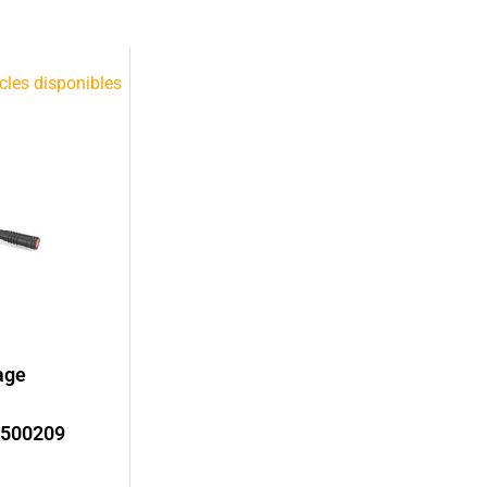
cles disponibles
age
: 500209