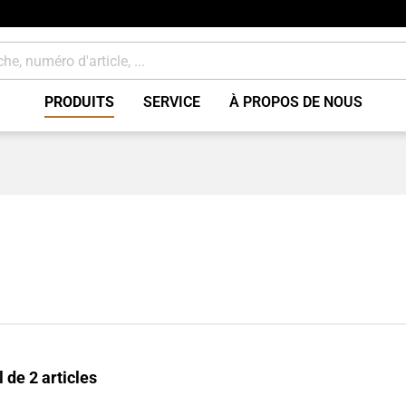
PRODUITS
SERVICE
À PROPOS DE NOUS
e
Freins Accessoires / div
 rapporter
Consommables
l de 2 articles