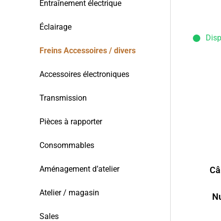
Entraînement électrique
Éclairage
Disp
Freins Accessoires / divers
Accessoires électroniques
Transmission
Pièces à rapporter
Consommables
Aménagement d’atelier
Câ
Atelier / magasin
Nu
Sales