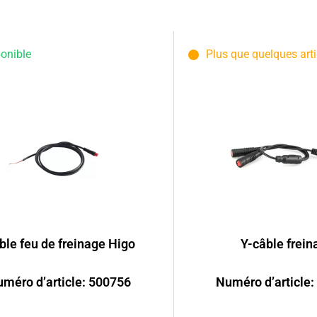
onible
Plus que quelques arti
ble feu de freinage Higo
Y-câble frein
méro d’article: 500756
Numéro d’article