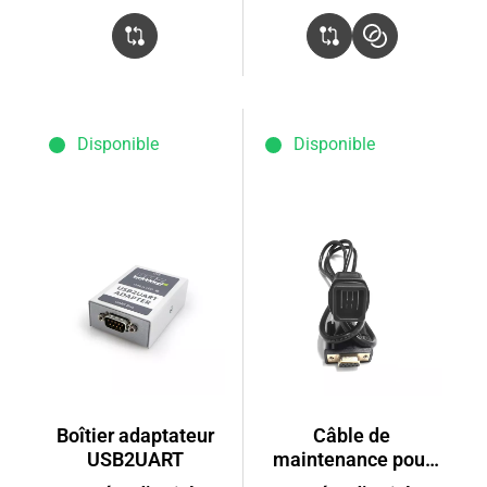
Disponible
Disponible
Boîtier adaptateur
Câble de
USB2UART
maintenance pour
batterie Sonic V10