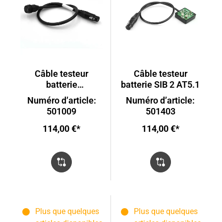
Câble testeur
Câble testeur
batterie
batterie SIB 2 AT5.1
Rosenberger AT3.1
Numéro d’article:
Numéro d’article:
501009
501403
114,00 €*
114,00 €*
Plus que quelques
Plus que quelques