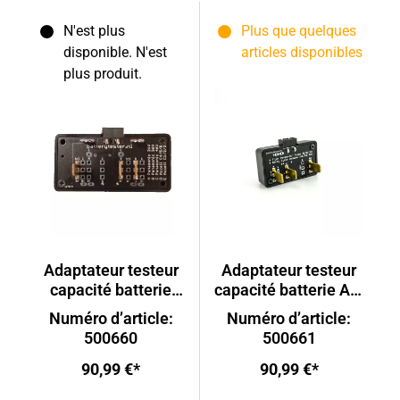
N'est plus
Plus que quelques
disponible. N'est
articles disponibles
plus produit.
Adaptateur testeur
Adaptateur testeur
capacité batterie
capacité batterie AT-
AT-03
03
Numéro d’article:
Numéro d’article:
500660
500661
90,99 €*
90,99 €*