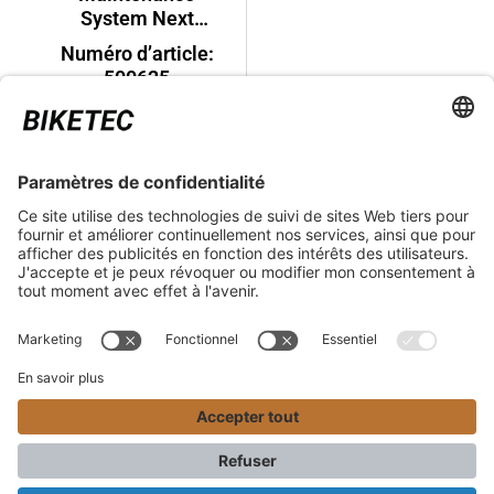
System Next
Generation
Numéro d’article:
500625
99,00 €*
ASPECTS JURIDIQUES
SERVICE