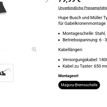
Unverbindliche Preisempfehlu
Hupe Busch und Müller Ty
für Gabelkronenmontage
Montageschelle: Stahl,
Betriebsspannung: 6 - 
Kabellängen:
Versorgungskabel: 14
Kabel zu Taster: 650 
Montageort
Magura-Bremsschelle