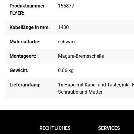
Produktnummer
155877
FLYER:
Kabellänge in mm:
1400
Materialfarbe:
schwarz
Montageort:
Magura-Bremsschelle
Gewicht:
0.06 kg
Lieferumfang:
1x Hupe mit Kabel und Taster, inkl. H
Schraube und Mutter
RECHTLICHES
SERVICES