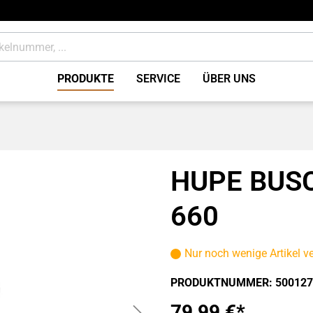
PRODUKTE
SERVICE
ÜBER UNS
tung
Bremsen Zubehör / Sons
ile
Verbrauchsmaterial
HUPE BUS
660
Nur noch wenige Artikel v
PRODUKTNUMMER:
500127
79,99 €*