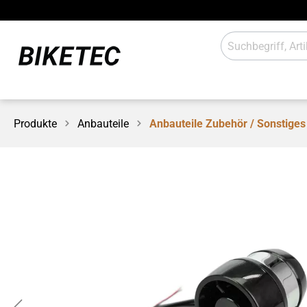
Produkte
Anbauteile
Anbauteile Zubehör / Sonstiges
E-Antrieb
Beleuch
Schaltung
Anbaute
Werkstatt / Laden
Sales