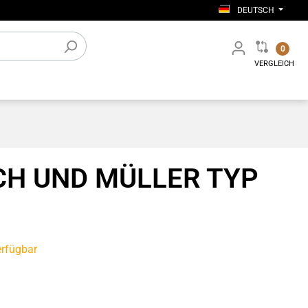
DEUTSCH
0
VERGLEICH
tiges
Elektronisches Zubehör
Werkstatt-Einrichtung
CH UND MÜLLER TYP
erfügbar