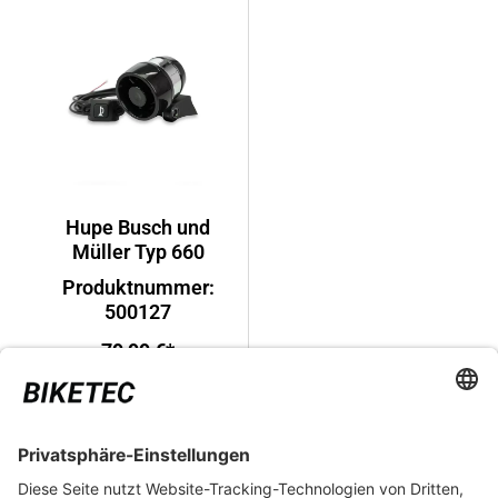
Hupe Busch und
Müller Typ 660
Produktnummer:
500127
79,99 €*