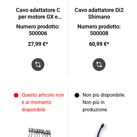
Cavo adattatore C
Cavo adattatore Di2
per motore GX e
Shimano
display D0
Numero prodotto:
Numero prodotto:
500006
500008
27,99 €*
60,99 €*
Questo articolo non
Non più disponibile.
è al momento
Non più in
disponibile
produzione.