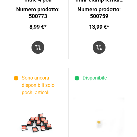
4 poli
Numero prodotto:
Numero prodotto:
500773
500759
8,99 €*
13,99 €*
Sono ancora
Disponibile
disponibili solo
pochi articoli