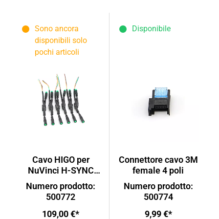
Sono ancora
Disponibile
disponibili solo
pochi articoli
Cavo HIGO per
Connettore cavo 3M
NuVinci H-SYNC
female 4 poli
con Panasonic
Numero prodotto:
Numero prodotto:
500772
500774
109,00 €*
9,99 €*