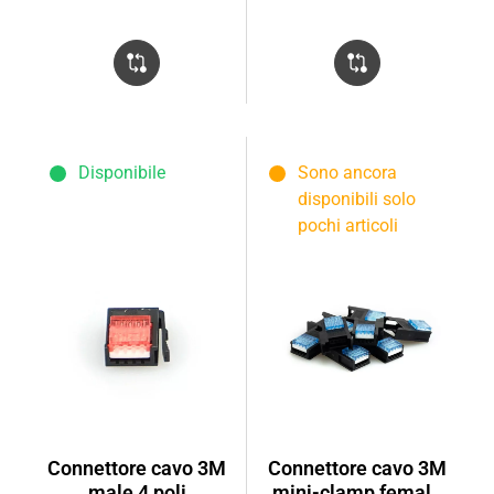
Disponibile
Sono ancora
disponibili solo
pochi articoli
Connettore cavo 3M
Connettore cavo 3M
male 4 poli
mini-clamp female