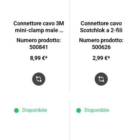
Connettore cavo 3M
Connettore cavo
mini-clamp male 4
Scotchlok a 2-fili
poli rosso
Numero prodotto:
Numero prodotto:
500841
500626
8,99 €*
2,99 €*
Disponibile
Disponibile