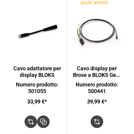
pochi articoli
Cavo adattatore per
Cavo display per
display BLOKS
Brose a BLOKS Gen.
1
Numero prodotto:
Numero prodotto:
501055
500441
33,99 €*
39,99 €*