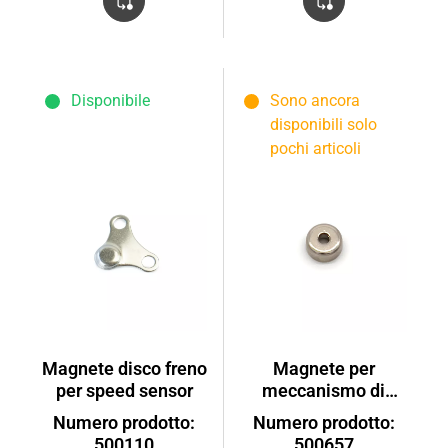
Disponibile
Sono ancora
disponibili solo
pochi articoli
Magnete disco freno
Magnete per
per speed sensor
meccanismo di
chiusura FLYER
Numero prodotto:
Numero prodotto:
Pluto
500110
500657