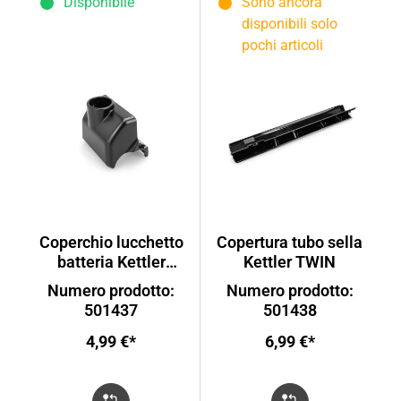
Disponibile
Sono ancora
disponibili solo
pochi articoli
Coperchio lucchetto
Copertura tubo sella
batteria Kettler
Kettler TWIN
TWIN
Numero prodotto:
Numero prodotto:
501437
501438
4,99 €*
6,99 €*